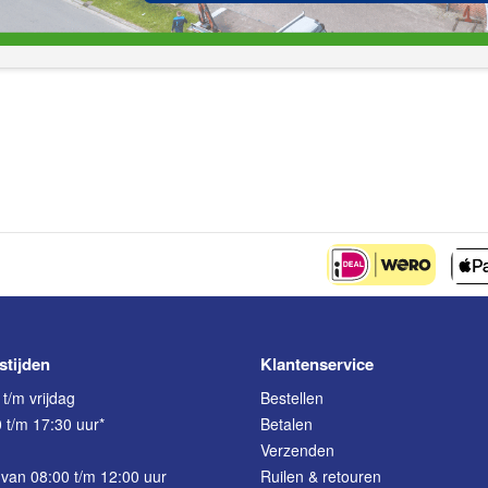
stijden
Klantenservice
t/m vrijdag
Bestellen
 t/m 17:30 uur*
Betalen
Verzenden
van 08:00 t/m 12:00 uur
Ruilen & retouren