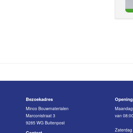
Bezoekadres
Opening
Minco Bouwmaterialen
Maandag 
Marconistraat 3
van 08:00
9285 WG Buitenpost
Zaterdag 
Contact