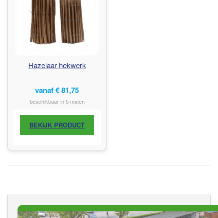
Hazelaar hekwerk
vanaf
€
81,75
beschikbaar in 5 maten
BEKIJK PRODUCT