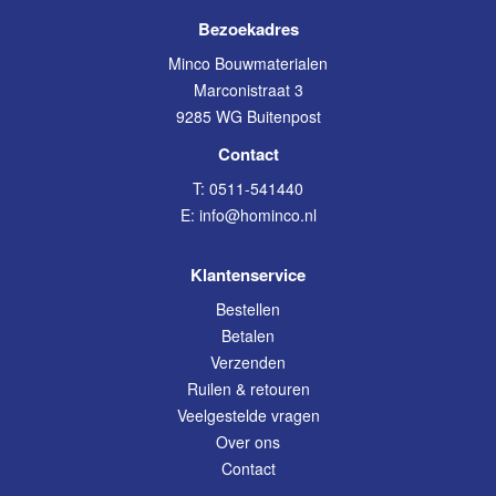
Bezoekadres
Minco Bouwmaterialen
Marconistraat 3
9285 WG Buitenpost
Contact
T:
0511-541440
E:
info@hominco.nl
Klantenservice
Bestellen
Betalen
Verzenden
Ruilen & retouren
Veelgestelde vragen
Over ons
Contact