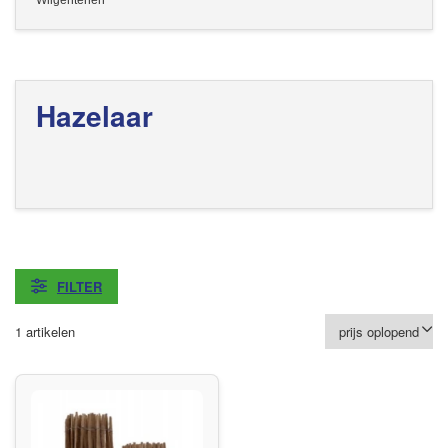
Wilgentenen
Hazelaar
FILTER
1 artikelen