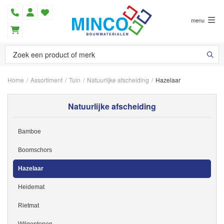
menu
Home
/
Assortiment
/
Tuin
/
Natuurlijke afscheiding
/
Hazelaar
Natuurlijke afscheiding
Bamboe
Boomschors
Hazelaar
Heidemat
Rietmat